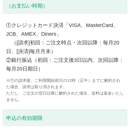
（お支払い時期）
①クレジットカード決済「VISA、MasterCard、
JCB、AMEX、Diners」
（[請求]初回：ご注文時点・次回以降：毎月20
日、[決済]毎月月末）
②銀行振込（初回：ご注文後3日以内、次回以降：
毎月20日期日）
※①の請求後、ご利用開始前日の12時（正午）までに解約され
た場合、請求は取り消されます。
ただし、ご注文の翌日以降に解約された場合、送料は返金いたし
ません。
申込の有効期限