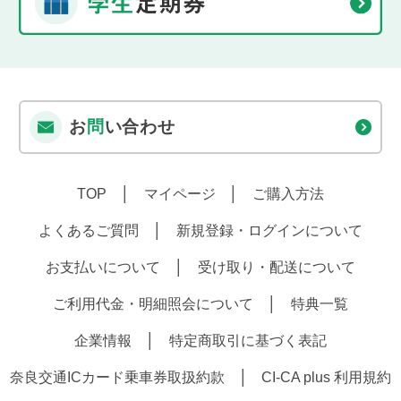
お
問
い合わせ
TOP
マイページ
ご購入方法
よくあるご質問
新規登録・ログインについて
お支払いについて
受け取り・配送について
ご利用代金・明細照会について
特典一覧
企業情報
特定商取引に基づく表記
奈良交通ICカード乗車券取扱約款
CI-CA plus 利用規約